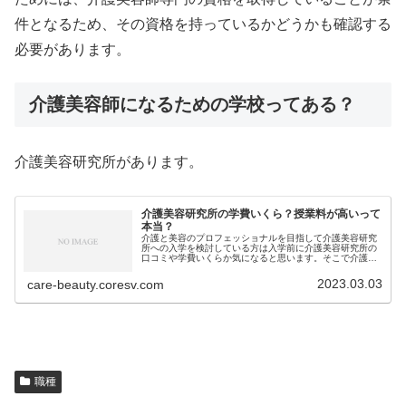
件となるため、その資格を持っているかどうかも確認する
必要があります。
介護美容師になるための学校ってある？
介護美容研究所があります。
介護美容研究所の学費いくら？授業料が高いって
本当？
介護と美容のプロフェッショナルを目指して介護美容研究
所への入学を検討している方は入学前に介護美容研究所の
口コミや学費いくらか気になると思います。そこで介護美
容研究所の口コミを集めてみました！＼未経験でもでき
る！ケアビューティストになろう／⇒...
2023.03.03
care-beauty.coresv.com
職種