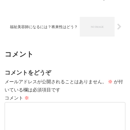
ロフェッショナルのことです。福祉美容
師は、美容や健康に関する専門的な知識
を持っています。また、特...
福祉美容師になるには？将来性はどう？
コメント
コメントをどうぞ
メールアドレスが公開されることはありません。
※
が付
いている欄は必須項目です
コメント
※